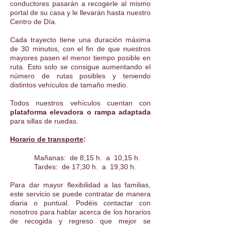
conductores pasarán a recogerle al mismo
portal de su casa y le llevarán hasta nuestro
Centro de Día.
Cada trayecto tiene una duración máxima
de 30 minutos, con el fin de que nuestros
mayores pasen el menor tiempo posible en
ruta. Esto solo se consigue aumentando el
número de rutas posibles y teniendo
distintos vehículos de tamaño medio.
Todos nuestros vehículos cuentan con
plataforma elevadora o rampa adaptada
para sillas de ruedas.
Horario de transporte
:
​ Mañanas: de 8,15 h. a 10,15 h.
Tardes: de 17,30 h. a 19,30 h.
Para dar mayor flexibilidad a las familias,
este servicio se puede contratar de manera
diaria o puntual. Podéis contactar con
nosotros para hablar acerca de los horarios
de recogida y regreso que mejor se