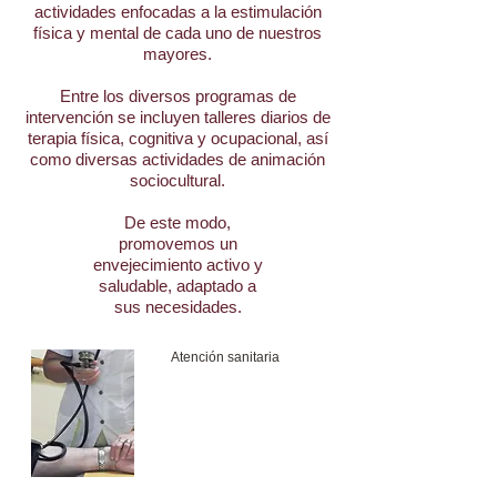
actividades enfocadas a la estimulación
física y mental de cada uno de nuestros
mayores.
Entre los diversos programas de
intervención se incluyen talleres diarios de
terapia física, cognitiva y ocupacional, así
como diversas actividades de animación
sociocultural.
De este modo,
promovemos un
envejecimiento activo y
saludable, adaptado a
sus necesidades.
Atención sanitaria