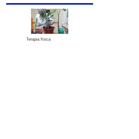
Terapia física
Terapia cognitiva
​​​Contacto
Avda. La Jota 61 - Zaragoza
Tfno.
976 473 241